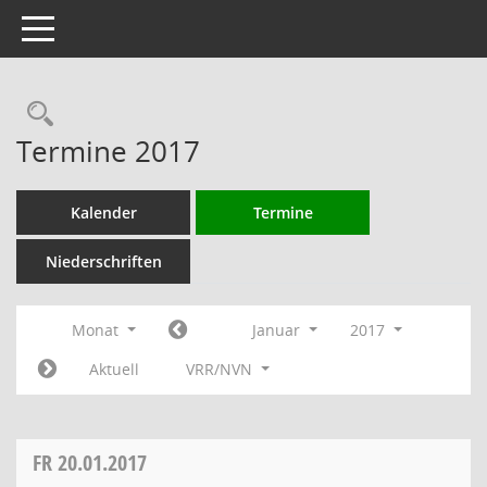
Toggle navigation
Rechercheauswahl
Termine 2017
Kalender
Termine
Niederschriften
Monat
Januar
2017
Aktuell
VRR/NVN
FR
20.01.2017