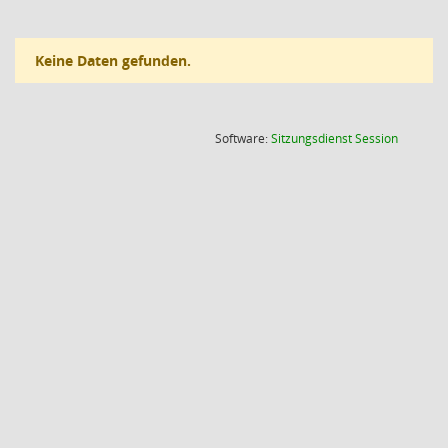
Keine Daten gefunden.
(Wird in
Software:
Sitzungsdienst
Session