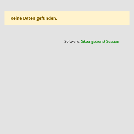
Keine Daten gefunden.
(Wird in
Software:
Sitzungsdienst
Session