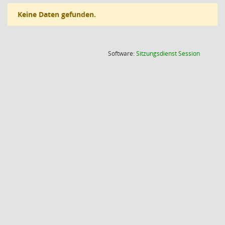
Keine Daten gefunden.
(Wird in
Software:
Sitzungsdienst
Session