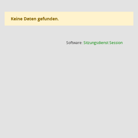
Keine Daten gefunden.
(Wird in
Software:
Sitzungsdienst
Session