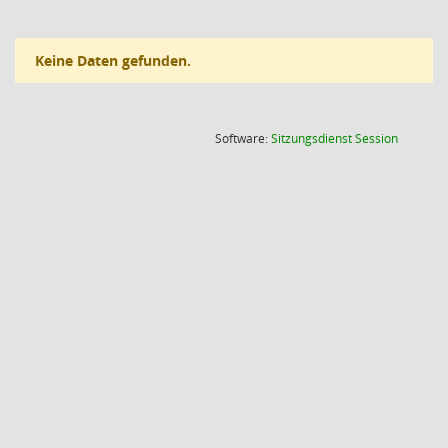
Keine Daten gefunden.
(Wird in
Software:
Sitzungsdienst
Session