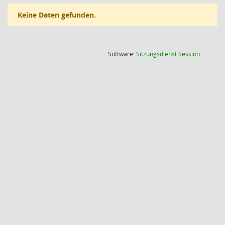
Keine Daten gefunden.
(Wird in
Software:
Sitzungsdienst
Session