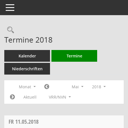
Toggle navigation
Rechercheauswahl
Termine 2018
Kalender
Termine
Niederschriften
Monat
Mai
2018
Aktuell
VRR/NVN
FR
11.05.2018