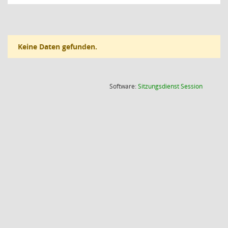
Keine Daten gefunden.
(Wird in
Software:
Sitzungsdienst
Session