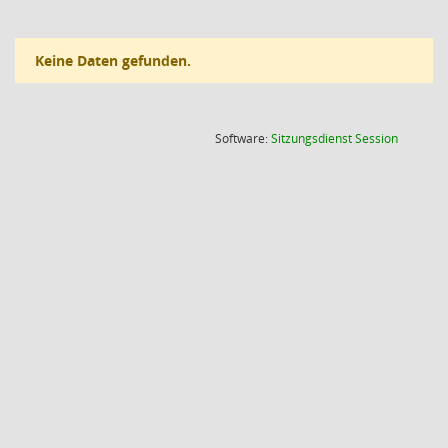
Keine Daten gefunden.
(Wird in
Software:
Sitzungsdienst
Session