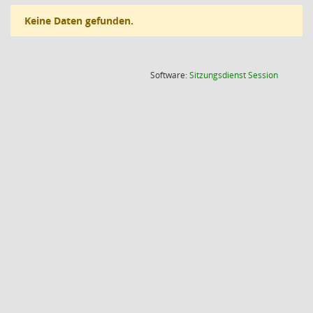
Keine Daten gefunden.
(Wird in
Software:
Sitzungsdienst
Session