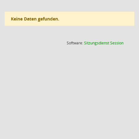
Keine Daten gefunden.
(Wird in
Software:
Sitzungsdienst
Session