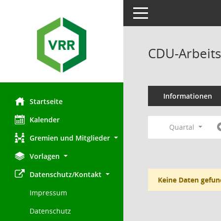
Toggle navigation
CDU-Arbeits
Informationen
Startseite
Kalender
Quartal
Gremien und Mitglieder
Vorlagen
Datenschutz/Kontakt
Keine Daten gefun
Impressum
Datenschutz