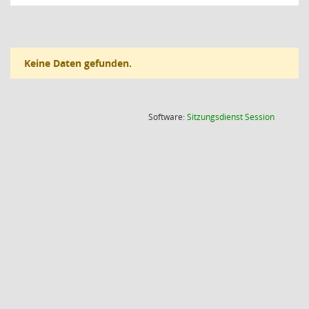
Keine Daten gefunden.
(Wird in
Software:
Sitzungsdienst
Session