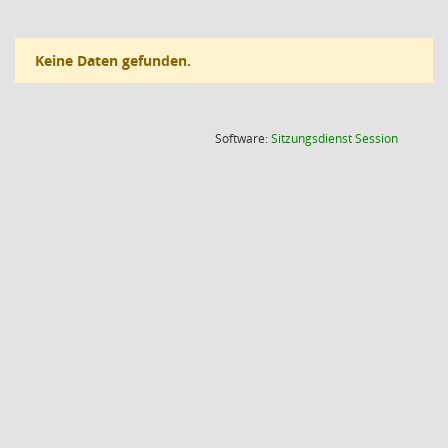
Keine Daten gefunden.
(Wird in
Software:
Sitzungsdienst
Session