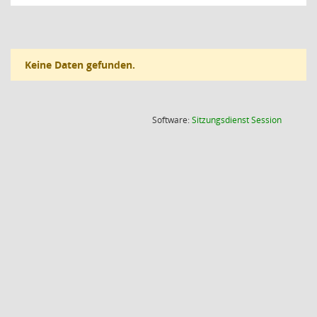
Keine Daten gefunden.
(Wird in
Software:
Sitzungsdienst
Session