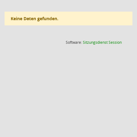
Keine Daten gefunden.
(Wird in
Software:
Sitzungsdienst
Session