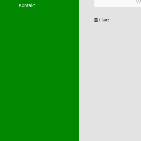
09
Kontakt
1 Satz