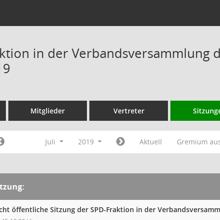
ktion in der Verbandsversammlung 
19
Mitglieder
Vertreter
Sitzung
Juli
2019
Aktuell
Gremium au
itzung:
cht öffentliche Sitzung der SPD-Fraktion in der Verbandsversa