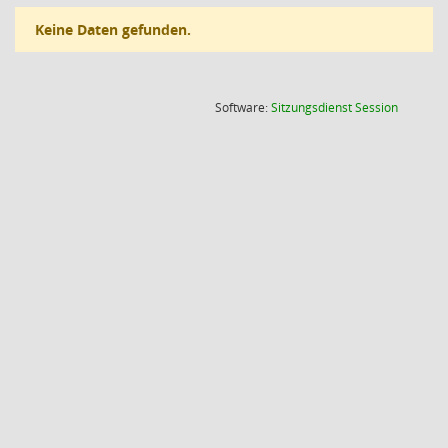
Keine Daten gefunden.
(Wird in
Software:
Sitzungsdienst
Session