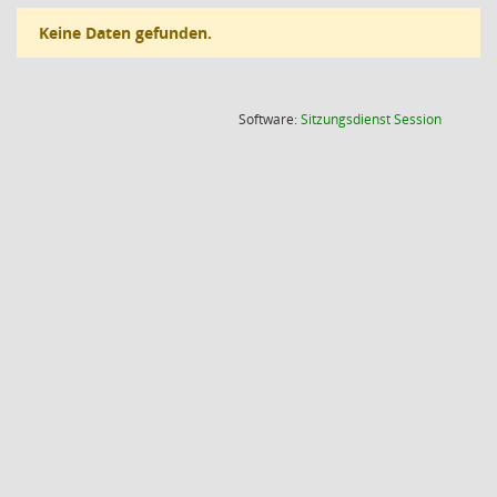
Keine Daten gefunden.
(Wird in
Software:
Sitzungsdienst
Session