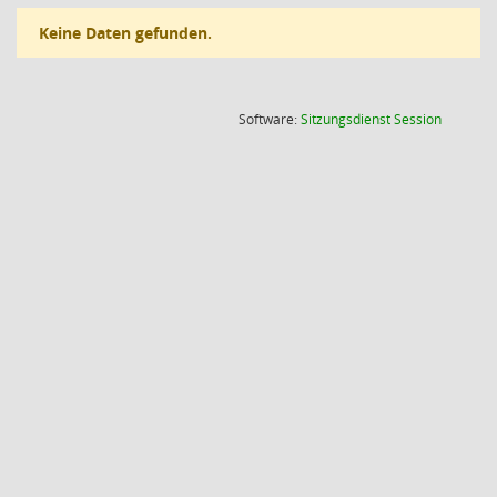
Keine Daten gefunden.
(Wird in
Software:
Sitzungsdienst
Session