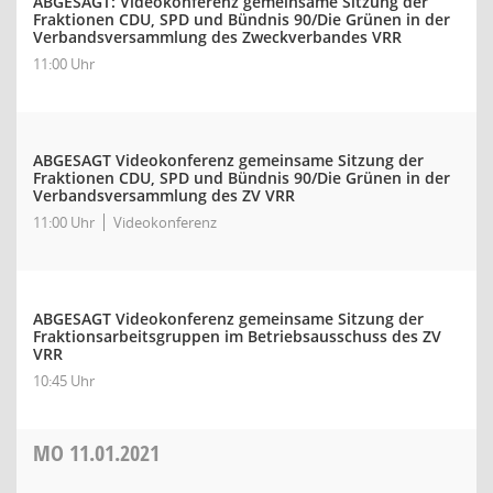
ABGESAGT: Videokonferenz gemeinsame Sitzung der
Fraktionen CDU, SPD und Bündnis 90/Die Grünen in der
Verbandsversammlung des Zweckverbandes VRR
11:00 Uhr
ABGESAGT Videokonferenz gemeinsame Sitzung der
Fraktionen CDU, SPD und Bündnis 90/Die Grünen in der
Verbandsversammlung des ZV VRR
11:00 Uhr
Videokonferenz
ABGESAGT Videokonferenz gemeinsame Sitzung der
Fraktionsarbeitsgruppen im Betriebsausschuss des ZV
VRR
10:45 Uhr
MO
11.01.2021