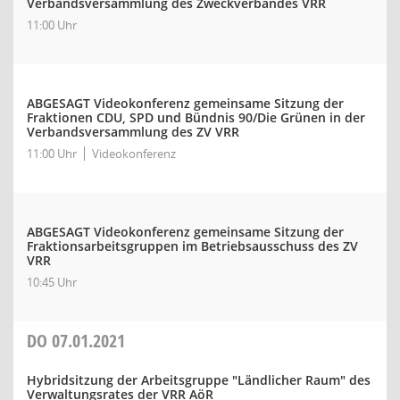
Verbandsversammlung des Zweckverbandes VRR
11:00 Uhr
ABGESAGT Videokonferenz gemeinsame Sitzung der
Fraktionen CDU, SPD und Bündnis 90/Die Grünen in der
Verbandsversammlung des ZV VRR
11:00 Uhr
Videokonferenz
ABGESAGT Videokonferenz gemeinsame Sitzung der
Fraktionsarbeitsgruppen im Betriebsausschuss des ZV
VRR
10:45 Uhr
DO
07.01.2021
Hybridsitzung der Arbeitsgruppe "Ländlicher Raum" des
Verwaltungsrates der VRR AöR