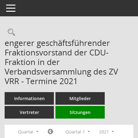
Toggle navigation
Rechercheauswahl
engerer geschäftsführender
Fraktionsvorstand der CDU-
Fraktion in der
Verbandsversammlung des ZV
VRR - Termine 2021
Informationen
Mitglieder
Vertreter
Sitzungen
Quartal
Quartal 1
2021