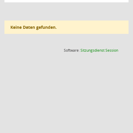
Keine Daten gefunden.
(Wird in
Software:
Sitzungsdienst
Session