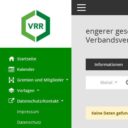
Toggle navigation
engerer ges
Verbandsve
Startseite
Informationen
Kalender
Gremien und Mitglieder
Monat
Vorlagen
Datenschutz/Kontakt
Impressum
Keine Daten gefun
Datenschutz