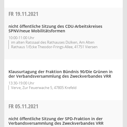
FR
19.11.2021
nicht öffentliche Sitzung des CDU-Arbeitskreises
SPNV/neue Mobilitätsformen
10:00-11:00 Uhr
im alten Ratssaal des Rathauses Dülken, Am Alten
Rathaus 1/Ecke Theodor-Frings-Allee, 41751 Viersen
Klausurtagung der Fraktion Bündnis 90/Die Grünen in
der Verbandsversammlung des Zweckverbandes VRR
13:30-19:00 Uhr
Verve, Zur Feuerwache 5, 47805 Krefeld
FR
05.11.2021
nicht öffentliche Sitzung der SPD-Fraktion in der
Verbandsversammlung des Zweckverbandes VRR