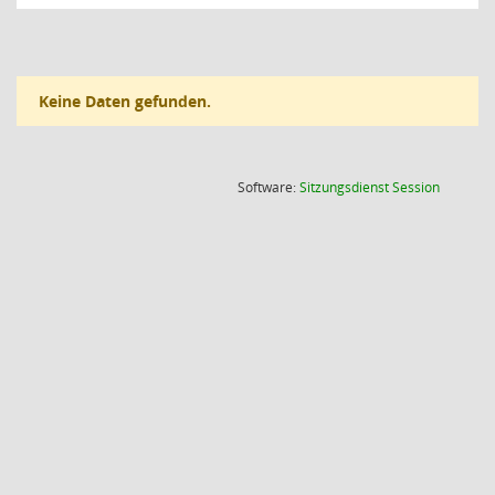
Keine Daten gefunden.
(Wird in
Software:
Sitzungsdienst
Session