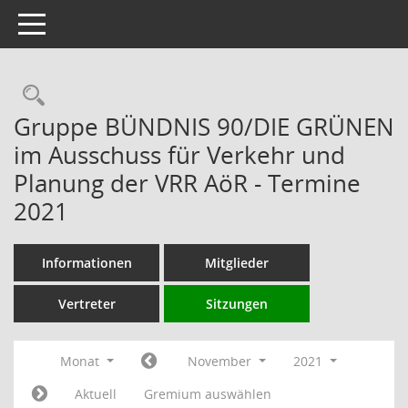
Toggle navigation
Rechercheauswahl
Gruppe BÜNDNIS 90/DIE GRÜNEN
im Ausschuss für Verkehr und
Planung der VRR AöR - Termine
2021
Informationen
Mitglieder
Vertreter
Sitzungen
Monat
November
2021
Aktuell
Gremium auswählen