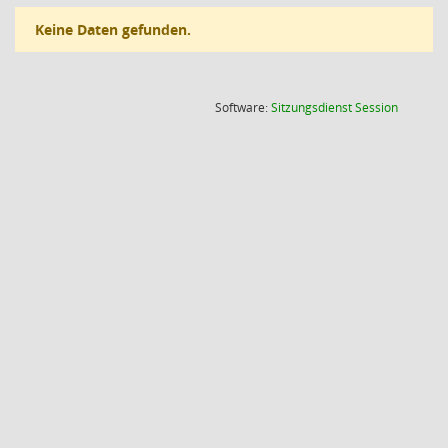
Keine Daten gefunden.
(Wird in
Software:
Sitzungsdienst
Session