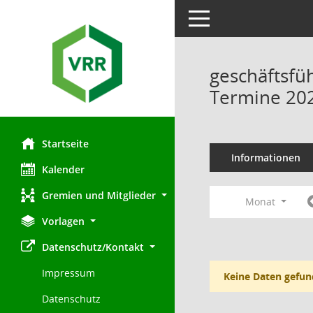
Toggle navigation
geschäftsfü
Termine 20
Startseite
Informationen
Kalender
Gremien und Mitglieder
Monat
Vorlagen
Datenschutz/Kontakt
Impressum
Keine Daten gefun
Datenschutz