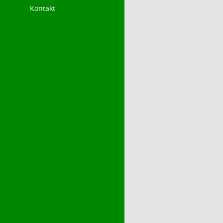
Kontakt