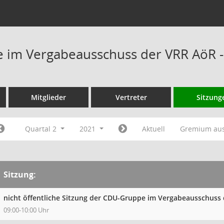
 im Vergabeausschuss der VRR AöR -
Mitglieder
Vertreter
Sitzung
Quartal 2
2021
Aktuell
Gremium au
Sitzung:
nicht öffentliche Sitzung der CDU-Gruppe im Vergabeausschuss
09:00-10:00 Uhr