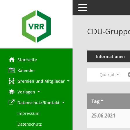
Toggle navigation
CDU-Gruppe
Informationen
Startseite
Kalender
Quartal
Gremien und Mitglieder
Vorlagen
Tag
Datenschutz/Kontakt
Impressum
25.06.2021
Datenschutz