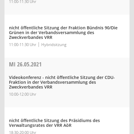
11:00-11:30 Uhr
nicht öffentliche Sitzung der Fraktion Bündnis 90/Die
Grünen in der Verbandsversammlung des
Zweckverbandes VRR
11:00-11:30 Uhr
Hybridsitzung
MI
26.05.2021
Videokonferenz - nicht öffentliche Sitzung der CDU-
Fraktion in der Verbandsversammlung des
Zweckverbandes VRR
10:00-12:00 Uhr
nicht öffentliche Sitzung des Präsidiums des
Verwaltungsrates der VRR AöR
18:30-20:00 Uhr