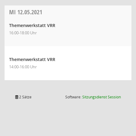
MI
12.05.2021
Themenwerkstatt VRR
16:00-18:00 Uhr
Themenwerkstatt VRR
14:00-16:00 Uhr
(Wird in
2 Sätze
Software:
Sitzungsdienst
Session