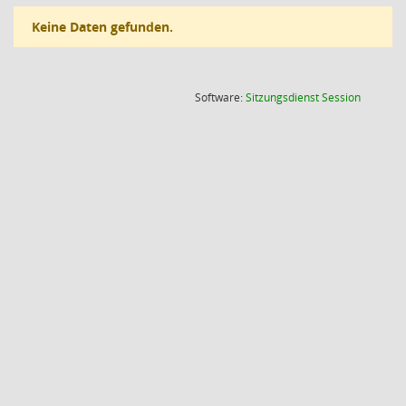
Keine Daten gefunden.
(Wird in
Software:
Sitzungsdienst
Session