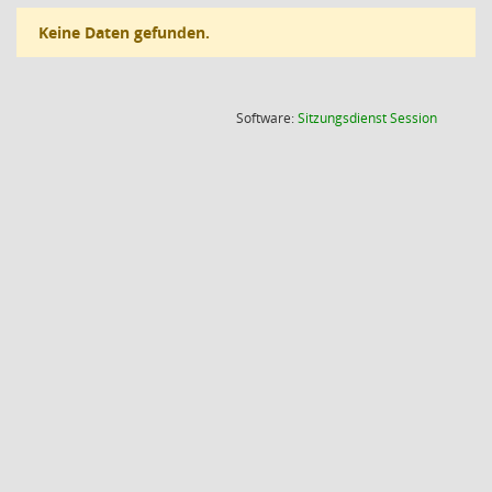
Keine Daten gefunden.
(Wird in
Software:
Sitzungsdienst
Session