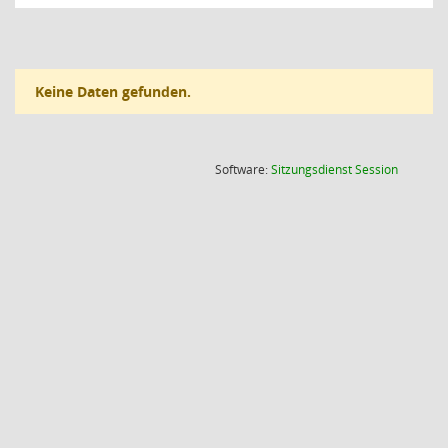
Keine Daten gefunden.
(Wird in
Software:
Sitzungsdienst
Session