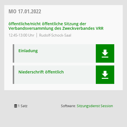
MO
17.01.2022
öffentliche/nicht öffentliche Sitzung der
Verbandsversammlung des Zweckverbandes VRR
12:45-13:00 Uhr
Rudolf-Schock-Saal
Einladung
Niederschrift öffentlich
(Wird in
1 Satz
Software:
Sitzungsdienst
Session