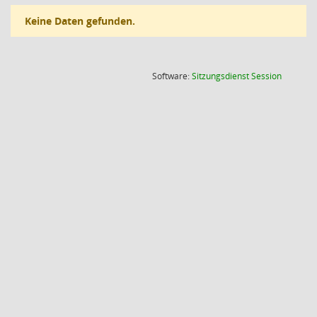
Keine Daten gefunden.
(Wird in
Software:
Sitzungsdienst
Session