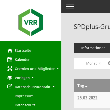
Toggle navigation
SPDplus-Gru
Informationen
Startseite
Kalender
Monat
Gremien und Mitglieder
Vorlagen
Tag
Datenschutz/Kontakt
Impressum
25.03.2022
Datenschutz