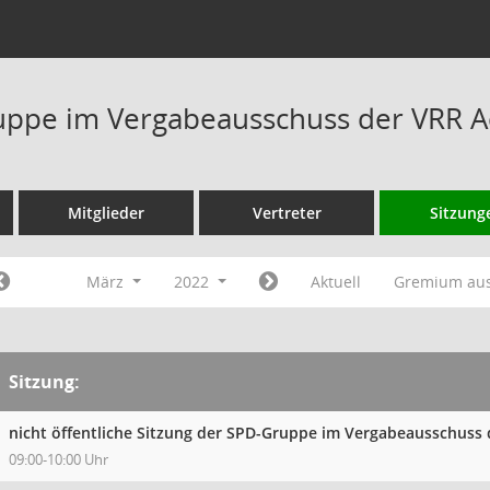
ppe im Vergabeausschuss der VRR A
Mitglieder
Vertreter
Sitzung
März
2022
Aktuell
Gremium au
Sitzung:
nicht öffentliche Sitzung der SPD-Gruppe im Vergabeausschuss
09:00-10:00 Uhr