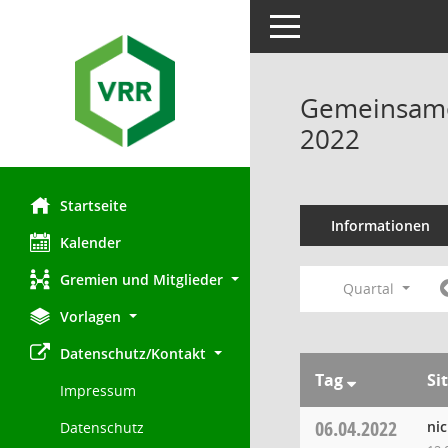
Toggle navigation
Gemeinsamer
2022
Startseite
Informationen
Kalender
Gremien und Mitglieder
Quartal
Vorlagen
Datenschutz/Kontakt
Tag
Si
Impressum
06.04.2022
ni
Datenschutz