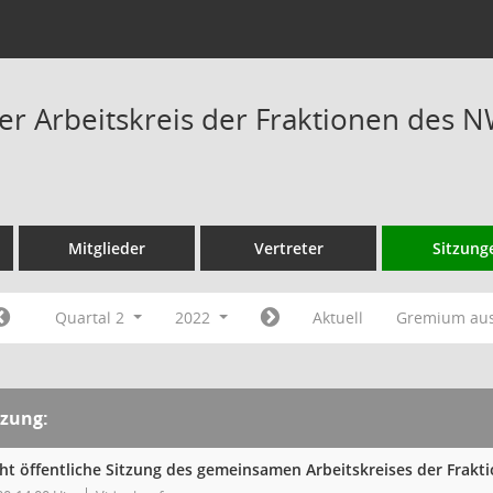
 Arbeitskreis der Fraktionen des N
Mitglieder
Vertreter
Sitzung
Quartal 2
2022
Aktuell
Gremium au
tzung:
cht öffentliche Sitzung des gemeinsamen Arbeitskreises der Frak