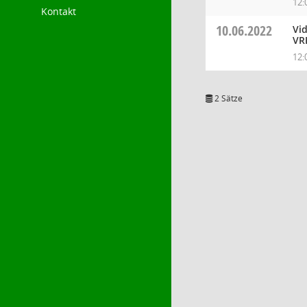
12:
Kontakt
10.06.2022
Vi
VR
12:
2 Sätze