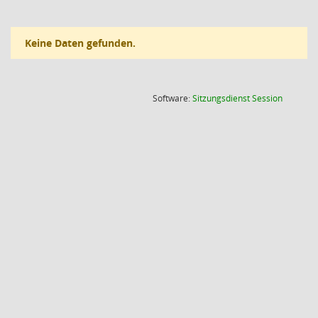
Keine Daten gefunden.
(Wird in
Software:
Sitzungsdienst
Session