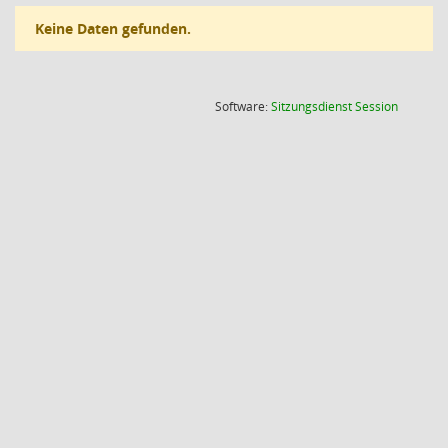
Keine Daten gefunden.
(Wird in
Software:
Sitzungsdienst
Session