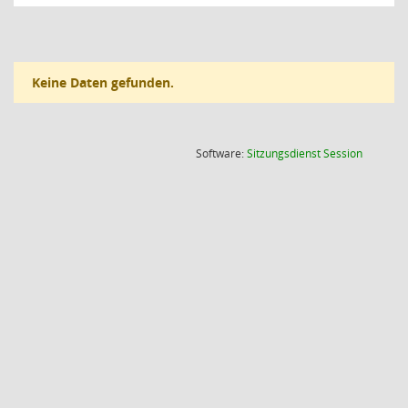
Keine Daten gefunden.
(Wird in
Software:
Sitzungsdienst
Session