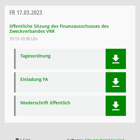
FR
17.03.2023
öffentliche Sitzung des Finanzausschusses des
Zweckverbandes VRR
10:15-10:30 Uhr
Tagesordnung
Einladung FA
Niederschrift öffentlich
(Wird in