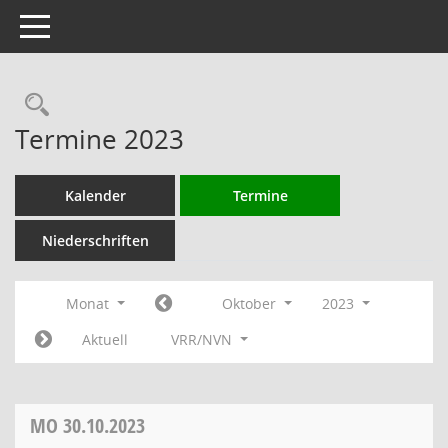
Toggle navigation
Rechercheauswahl
Termine 2023
Kalender
Termine
Niederschriften
Monat
Oktober
2023
Aktuell
VRR/NVN
MO
30.10.2023