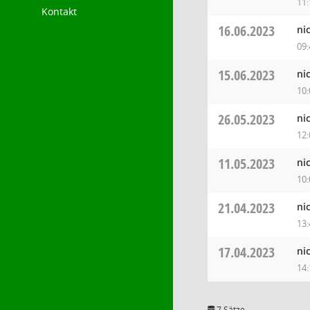
11:
Kontakt
16.06.2023
ni
09:
15.06.2023
ni
10:
26.05.2023
ni
12:
11.05.2023
ni
10:
21.04.2023
ni
13:
17.04.2023
ni
14:
7 Sätze