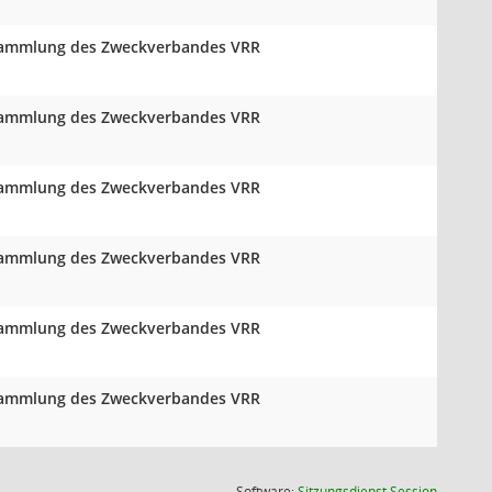
ersammlung des Zweckverbandes VRR
ersammlung des Zweckverbandes VRR
ersammlung des Zweckverbandes VRR
ersammlung des Zweckverbandes VRR
ersammlung des Zweckverbandes VRR
ersammlung des Zweckverbandes VRR
(Wird in
Software:
Sitzungsdienst
Session