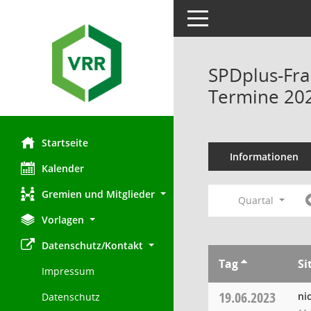
Toggle navigation
SPDplus-Fra
Termine 20
Startseite
Informationen
Kalender
Gremien und Mitglieder
Quartal
Vorlagen
Datenschutz/Kontakt
Tag
Si
Impressum
19.06.2023
ni
Datenschutz