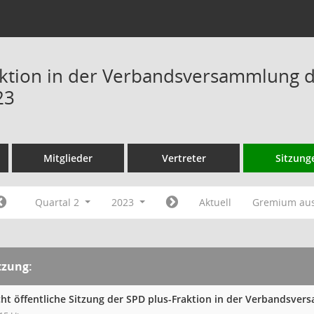
ktion in der Verbandsversammlung 
23
Mitglieder
Vertreter
Sitzung
Quartal 2
2023
Aktuell
Gremium au
tzung:
cht öffentliche Sitzung der SPD plus-Fraktion in der Verbandsv