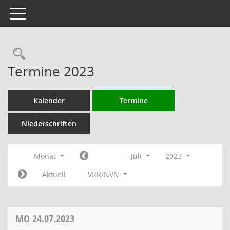
Toggle navigation
Rechercheauswahl
Termine 2023
Kalender
Termine
Niederschriften
Monat
Juli
2023
Aktuell
VRR/NVN
MO
24.07.2023