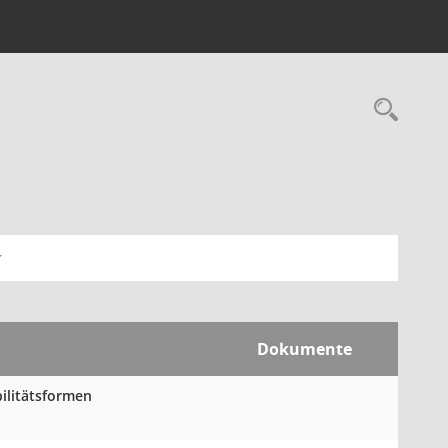
Rec
Dokumente
ilitätsformen