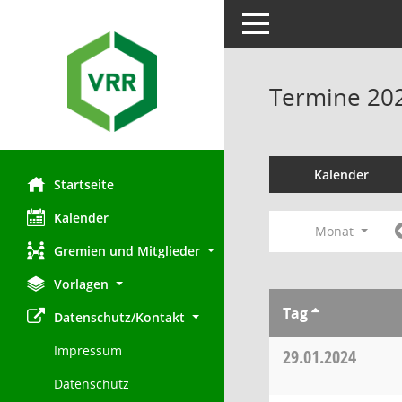
Toggle navigation
Termine 20
Kalender
Startseite
Kalender
Monat
Gremien und Mitglieder
Vorlagen
Tag
Datenschutz/Kontakt
Impressum
29.01.2024
Datenschutz