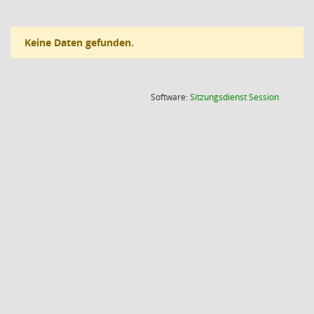
Keine Daten gefunden.
(Wird in
Software:
Sitzungsdienst
Session