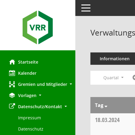
Toggle navigation
Verwaltungs
Informationen
Startseite
Kalender
Quartal
Gremien und Mitglieder
Vorlagen
Tag
Datenschutz/Kontakt
Impressum
18.03.2024
Datenschutz