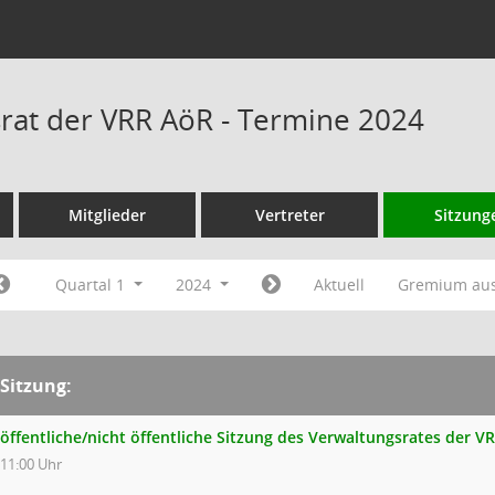
rat der VRR AöR - Termine 2024
Mitglieder
Vertreter
Sitzung
Quartal 1
2024
Aktuell
Gremium au
Sitzung:
öffentliche/nicht öffentliche Sitzung des Verwaltungsrates der V
11:00 Uhr